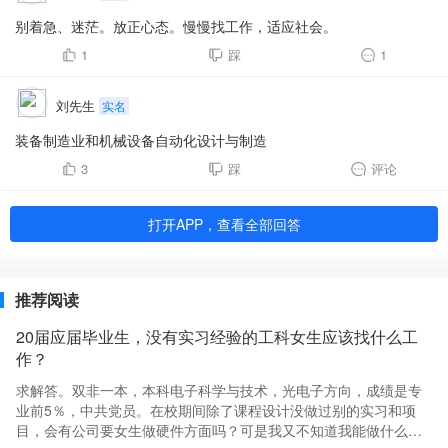
别着急、迷茫。放正心态。慢慢找工作，适应社会。
1
踩
1
刘先生
实名
装备制造业和机械设备自动化设计与制造
3
踩
评论
打开APP，查看全部回答
推荐阅读
20届应届毕业生，没有实习经验的工科女生应该找什么工
作？
求解答。双非一本，本科电子科学与技术，光电子方向，成绩是专
业前5％，中共党员。在校期间除了课程设计没做过别的实习和项
目，会有公司要女生做硬件方面吗？可是我又不知道我能做什么别