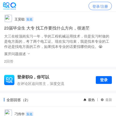
登录/注册
王昊聪
实名
23届毕业生 大专 找工作要找什么方向，很迷茫
大三在校顶岗实习一年，学的工程机械运用技术，但是实习时做的
是电方面的，考了两个电工证。现在实习结束，我是找本专业的工
作还是找电方面的工作，如果找本专业的话要找哪些岗位。😭
展开问题描述
2回答
登录职Q，你可以
登录
在评论区追问答主，深度交流
全部回答（2）
最热
最新
刁伟华
实名