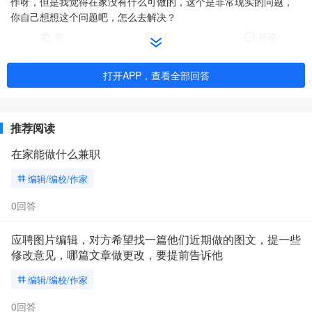
作呀，但是我觉得在家没有什么可做的，这个是非常现实的问题，
你自己想想这个问题吧，怎么去解决？
赞
踩
评论
打开APP，查看全部回答
推荐阅读
在家能做什么兼职
编辑/编校/作家
0回答
应聘图片编辑，对方希望找一篇他们近期做的图文，提一些
修改意见，哪篇文章做更改，要提前告诉他
编辑/编校/作家
0回答