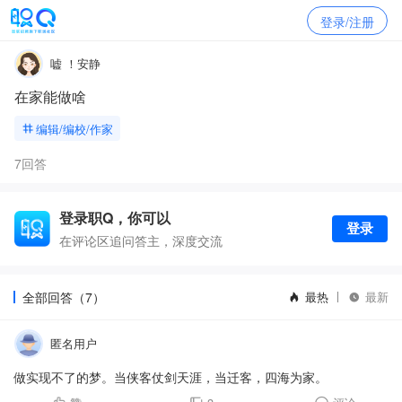
登录/注册
嘘 ！安静
在家能做啥
编辑/编校/作家
7回答
登录职Q，你可以
登录
在评论区追问答主，深度交流
全部回答（7）
最热
最新
匿名用户
做实现不了的梦。当侠客仗剑天涯，当迁客，四海为家。