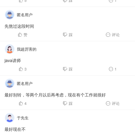
5
踩
1
匿名用户
先熬过这段时间
赞
踩
评论
我超厉害的
java讲师
3
踩
1
匿名用户
最好别转，等两个月以后再考虑，现在有个工作就很好
4
踩
评论
于先生
最好现在不