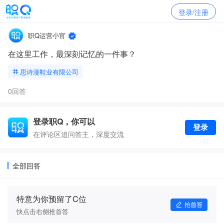
登录/注册
职Q运营小官
在这里工作，最深刻记忆的一件事？
思诗漫鞋业有限公司
0回答
登录职Q，你可以
登录
在评论区追问答主，深度交流
全部回答
特意为你预留了C位
快点击右侧抢首答