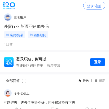
登录/注册
匿名用户
外贸行业 英语不好 能去吗
采购/贸易
销售顾问
1回答
登录职Q，你可以
登录
在评论区追问答主，深度交流
全部回答（1）
最热
最新
泠泠七弦上
可以进去，进去了英语不好，同样很难坚持下去